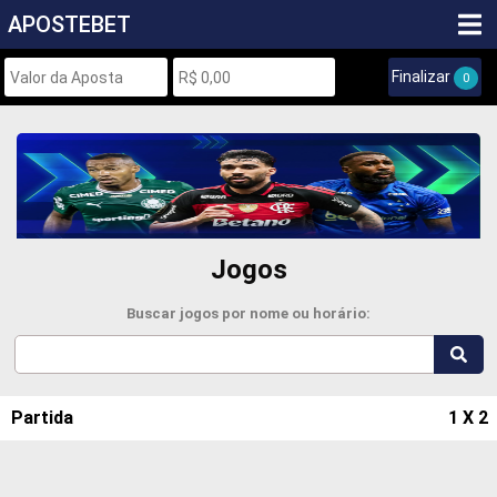
APOSTEBET
Finalizar
0
Jogos
Buscar jogos por nome ou horário:
Partida
1 X 2