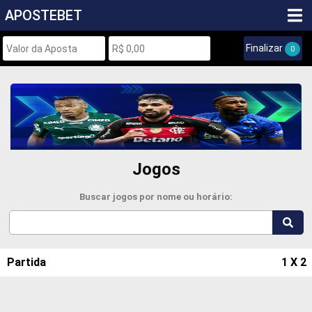
APOSTEBET
Finalizar
0
Jogos
Buscar jogos por nome ou horário:
Partida
1 X 2