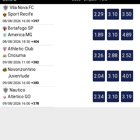
Vila Nova FC
2.29
3.10
3.50
Sport Recife
08/08/2026 16:00
+397
Botafogo SP
1.89
3.10
4.89
America MG
08/08/2026 18:30
+404
Athletic Club
3.26
2.88
2.52
Criciuma
09/08/2026 11:00
+382
Novorizontino
2.04
3.10
4.01
Juventude
09/08/2026 16:00
+383
Nautico
2.34
3.10
3.19
Atletico GO
09/08/2026 16:00
+378